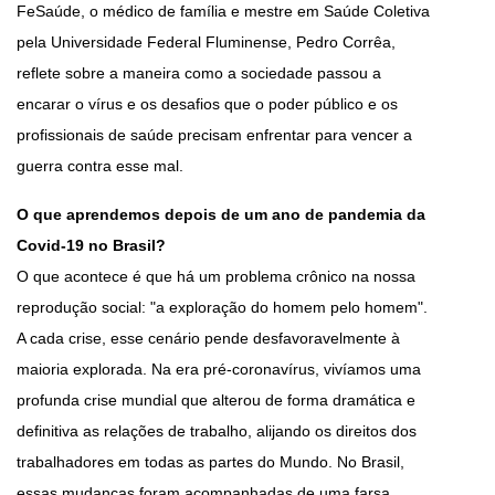
FeSaúde, o médico de família e mestre em Saúde Coletiva
pela Universidade Federal Fluminense, Pedro Corrêa,
reflete sobre a maneira como a sociedade passou a
encarar o vírus e os desafios que o poder público e os
profissionais de saúde precisam enfrentar para vencer a
guerra contra esse mal.
O que aprendemos depois de um ano de pandemia da
Covid-19 no Brasil?
O que acontece é que há um problema crônico na nossa
reprodução social: "a exploração do homem pelo homem".
A cada crise, esse cenário pende desfavoravelmente à
maioria explorada. Na era pré-coronavírus, vivíamos uma
profunda crise mundial que alterou de forma dramática e
definitiva as relações de trabalho, alijando os direitos dos
trabalhadores em todas as partes do Mundo. No Brasil,
essas mudanças foram acompanhadas de uma farsa