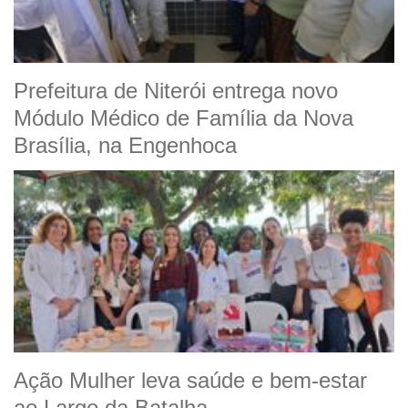
Prefeitura de Niterói entrega novo
Módulo Médico de Família da Nova
Brasília, na Engenhoca
Ação Mulher leva saúde e bem-estar
ao Largo da Batalha