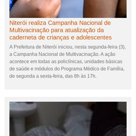
Niterói realiza Campanha Nacional de
Multivacinação para atualização da
caderneta de crianças e adolescentes
A Prefeitura de Niterói iniciou, nesta segunda-feira (3),
a Campanha Nacional de Multivacinação. A ação
acontece em todas as policlínicas, unidades básicas
de saúde e módulos do Programa Médico de Família,
de segunda a sexta-feira, das 8h às 17h.