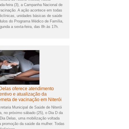
da-feira (3), a Campanha Nacional de
vacinação. A ação acontece em todas
liclínicas, unidades básicas de saúde
ulos do Programa Médico de Família,
gunda a sexta-feira, das 8h às 17h.
Delas oferece atendimento
entivo e atualização da
rneta de vacinação em Niterói
retaria Municipal de Saúde de Niterói
za, no próximo sábado (25), o Dia D da
Dia Delas, uma mobilização voltada
a promoção da saúde da mulher. Todas