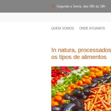
Segunda a Sexta, das 09h às 18h
QUEM SOMOS
ONDE ATUAMOS
In natura, processado
os tipos de alimentos