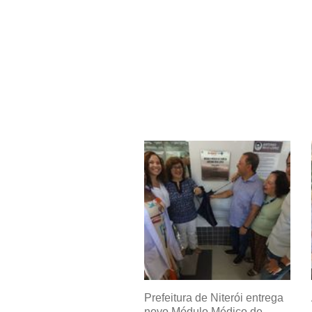
Prefeitura de Niterói entrega
novo Módulo Médico de