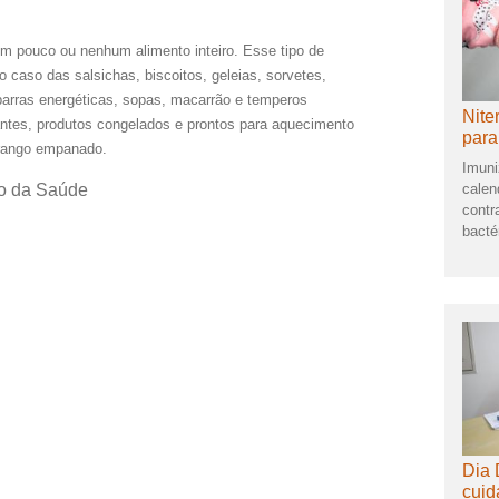
om pouco ou nenhum alimento inteiro. Esse tipo de
 caso das salsichas, biscoitos, geleias, sorvetes,
barras energéticas, sopas, macarrão e temperos
Nite
rantes, produtos congelados e prontos para aquecimento
para
rango empanado.
Imuni
calen
rio da Saúde
contr
bacté
Dia 
cuid