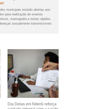
er
des municipais estarão abertas aos
os para realização de exames
ntivos, mamografia e testes rápidos
doenças sexualmente transmissíveis
Dia Delas em Niterói reforça
cuidado integral com a saúde