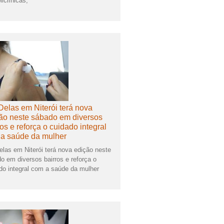
liclínicas,
Delas em Niterói terá nova
ão neste sábado em diversos
ros e reforça o cuidado integral
a saúde da mulher
elas em Niterói terá nova edição neste
o em diversos bairros e reforça o
do integral com a saúde da mulher