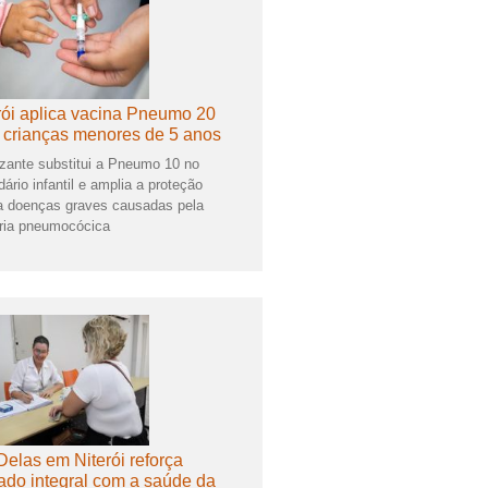
rói aplica vacina Pneumo 20
 crianças menores de 5 anos
zante substitui a Pneumo 10 no
dário infantil e amplia a proteção
a doenças graves causadas pela
ria pneumocócica
Delas em Niterói reforça
ado integral com a saúde da