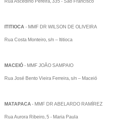
Rua Ascedino Pereira, 335 - São Francisco
ITITIOCA
- MMF DR WILSON DE OLIVEIRA
Rua Costa Monteiro, s/n – Ititioca
MACEIÓ
- MMF JOÃO SAMPAIO
Rua José Bento Vieira Ferreira, s/n – Maceió
MATAPACA
- MMF DR ABELARDO RAMÍREZ
Rua Aurora Ribeiro, 5 - Maria Paula