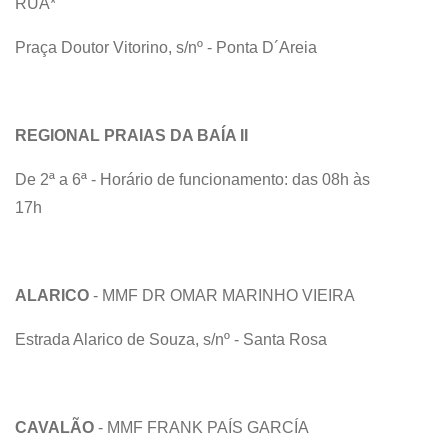
RUA*
Praça Doutor Vitorino, s/nº - Ponta D´Areia
REGIONAL PRAIAS DA BAÍA II
De 2ª a 6ª - Horário de funcionamento: das 08h às
17h
ALARICO
- MMF DR OMAR MARINHO VIEIRA
Estrada Alarico de Souza, s/nº - Santa Rosa
CAVALÃO
- MMF FRANK PAÍS GARCÍA