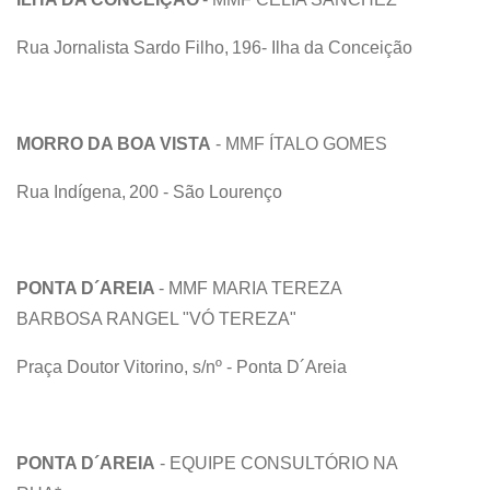
Rua Jornalista Sardo Filho, 196- Ilha da Conceição
MORRO DA BOA VISTA
- MMF ÍTALO GOMES
Rua Indígena, 200 - São Lourenço
PONTA D´AREIA
- MMF MARIA TEREZA
BARBOSA RANGEL "VÓ TEREZA"
Praça Doutor Vitorino, s/nº - Ponta D´Areia
PONTA D´AREIA
- EQUIPE CONSULTÓRIO NA