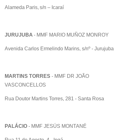
Alameda Paris, s/n – Icaraí
JURUJUBA
- MMF MARIO MUÑOZ MONROY
Avenida Carlos Ermelindo Marins, s/nº - Jurujuba
MARTINS TORRES
- MMF DR JOÃO
VASCONCELLOS
Rua Doutor Martins Torres, 281 - Santa Rosa
PALÁCIO
- MMF JESÚS MONTANÉ
Rua 11 de Agosto, 4 - Ingá