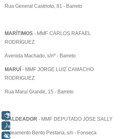
Rua General Castrioto, 81 - Barreto
MARÍTIMOS
- MMF CARLOS RAFAEL
RODRÍGUEZ
Avenida Machado, s/nº - Barreto
MARUÍ
- MMF JORGE LUIZ CAMACHO
RODRIGUEZ
Rua Maruí Grande, 15 - Barreto
Libras
BALDEADOR
- MMF DEPUTADO JOSE SALLY
Voz
Loteamento Bento Pestana, s/n - Fonseca
+ Acessibilidade