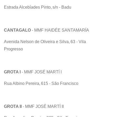
Estrada Alcebíades Pinto, s/n - Badu
CANTAGALO
- MMF HAIDÉE SANTAMARÍA
Avenida Nelson de Oliveira e Silva, 63 - Vila
Progresso
GROTA I
- MMF JOSÉ MARTÍ I
Rua Albino Pereira, 615 - São Francisco
GROTA II
- MMF JOSÉ MARTÍ II