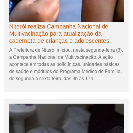
Niterói realiza Campanha Nacional de
Multivacinação para atualização da
caderneta de crianças e adolescentes
A Prefeitura de Niterói iniciou, nesta segunda-feira (3),
a Campanha Nacional de Multivacinação. A ação
acontece em todas as policlínicas, unidades básicas
de saúde e módulos do Programa Médico de Família,
de segunda a sexta-feira, das 8h às 17h.