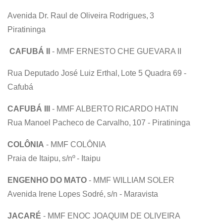
Avenida Dr. Raul de Oliveira Rodrigues, 3
Piratininga
CAFUBÁ II
- MMF ERNESTO CHE GUEVARA II
Rua Deputado José Luiz Erthal, Lote 5 Quadra 69 -
Cafubá
CAFUBÁ III
- MMF ALBERTO RICARDO HATIN
Rua Manoel Pacheco de Carvalho, 107 - Piratininga
COLÔNIA
- MMF COLÔNIA
Praia de Itaipu, s/nº - Itaipu
ENGENHO DO MATO
- MMF WILLIAM SOLER
Avenida Irene Lopes Sodré, s/n - Maravista
JACARÉ
- MMF ENOC JOAQUIM DE OLIVEIRA