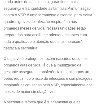
ainda antes do nascimento, garantindo mais
segurança e tranquilidade às famílias. A imunização
contra o VSR é uma ferramenta essencial para evitar
quadros graves de infecção respiratória nos
primeiros meses de vida. Nossas unidades estão
preparadas para acolher e orientar gestantes com
toda a qualidade e atenção que elas merecem”,
destaca a secretária.
O objetivo é proteger os recém-nascidos desde os
primeiros dias de vida, já que a imunização da
gestante assegura a transferência de anticorpos ao
bebê, reduzindo o risco de infecções e complicações
respiratórias causadas pelo VSR, especialmente nos
meses de maior circulação viral.
A secretaria reforça que é fundamental que as