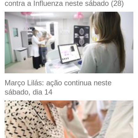
contra a Influenza neste sábado (28)
Março Lilás: ação continua neste
sábado, dia 14