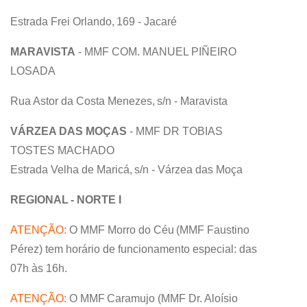
Estrada Frei Orlando, 169 - Jacaré
MARAVISTA
- MMF COM. MANUEL PIÑEIRO
LOSADA
Rua Astor da Costa Menezes, s/n - Maravista
VÁRZEA DAS MOÇAS
- MMF DR TOBIAS
TOSTES MACHADO
Estrada Velha de Maricá, s/n - Várzea das Moça
REGIONAL - NORTE I
ATENÇÃO:
O MMF Morro do Céu (MMF Faustino
Pérez) tem horário de funcionamento especial: das
07h às 16h.
ATENÇÃO:
O MMF Caramujo (MMF Dr. Aloísio