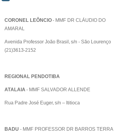
CORONEL LEÔNCIO
- MMF DR CLÁUDIO DO
AMARAL
Avenida Professor João Brasil, s/n - São Lourenço
(21)3613-2152
REGIONAL PENDOTIBA
ATALAIA
- MMF SALVADOR ALLENDE
Rua Padre José Euger, s/n – Ititioca
BADU
- MMF PROFESSOR DR BARROS TERRA