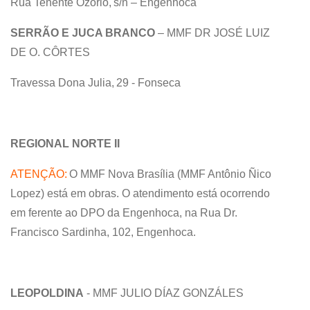
Rua Tenente Ozório, s/n – Engenhoca
SERRÃO E JUCA BRANCO
– MMF DR JOSÉ LUIZ
DE O. CÔRTES
Travessa Dona Julia, 29 - Fonseca
REGIONAL NORTE II
ATENÇÃO:
O MMF Nova Brasília (MMF Antônio Ñico
Lopez) está em obras. O atendimento está ocorrendo
em ferente ao DPO da Engenhoca, na Rua Dr.
Francisco Sardinha, 102, Engenhoca.
LEOPOLDINA
- MMF JULIO DÍAZ GONZÁLES