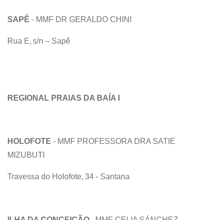
SAPÊ
- MMF DR GERALDO CHINI
Rua E, s/n – Sapê
REGIONAL PRAIAS DA BAÍA I
HOLOFOTE
- MMF PROFESSORA DRA SATIE
MIZUBUTI
Travessa do Holofote, 34 - Santana
ILHA DA CONCEIÇÃO
- MMF CELIA SÁNCHEZ