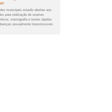
er
des municipais estarão abertas aos
os para realização de exames
ntivos, mamografia e testes rápidos
doenças sexualmente transmissíveis