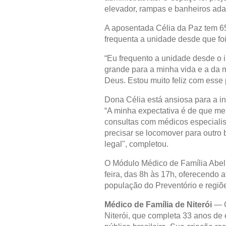
elevador, rampas e banheiros ada
A aposentada Célia da Paz tem 65
frequenta a unidade desde que fo
“Eu frequento a unidade desde o i
grande para a minha vida e a da 
Deus. Estou muito feliz com esse
Dona Célia está ansiosa para a i
“A minha expectativa é de que me
consultas com médicos especialis
precisar se locomover para outro b
legal", completou.
O Módulo Médico de Família Abel
feira, das 8h às 17h, oferecendo 
população do Preventório e regiõ
Médico de Família de Niterói
— O
Niterói, que completa 33 anos de 