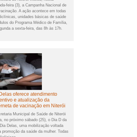
da-feira (3), a Campanha Nacional de
vacinação. A ação acontece em todas
liclínicas, unidades básicas de saúde
ulos do Programa Médico de Família,
gunda a sexta-feira, das 8h às 17h.
Delas oferece atendimento
entivo e atualização da
rneta de vacinação em Niterói
retaria Municipal de Saúde de Niterói
za, no próximo sábado (25), o Dia D da
Dia Delas, uma mobilização voltada
a promoção da saúde da mulher. Todas