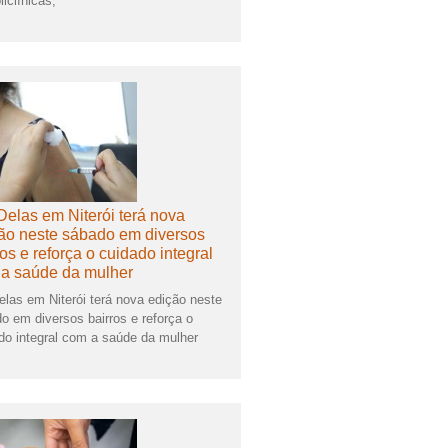
liclínicas,
Delas em Niterói terá nova
ão neste sábado em diversos
ros e reforça o cuidado integral
a saúde da mulher
elas em Niterói terá nova edição neste
o em diversos bairros e reforça o
do integral com a saúde da mulher