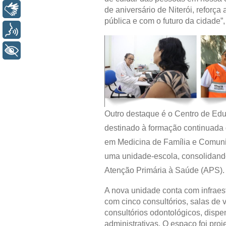
Libras
de aniversário de Niterói, refor
pública e com o futuro da cidade”
Voz
+ Acessibilidade
Outro destaque é o Centro de Ed
destinado à formação continuada 
em Medicina de Família e Comunid
uma unidade-escola, consolidand
Atenção Primária à Saúde (APS).
A nova unidade conta com infraes
com cinco consultórios, salas de 
consultórios odontológicos, disp
administrativas. O espaço foi proj