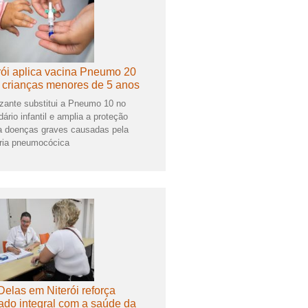
rói aplica vacina Pneumo 20
 crianças menores de 5 anos
zante substitui a Pneumo 10 no
dário infantil e amplia a proteção
a doenças graves causadas pela
ria pneumocócica
Delas em Niterói reforça
ado integral com a saúde da