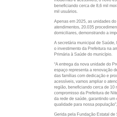
beneficiando cerca de 8,6 mil mo
mil usuários.
Apenas em 2025, as unidades do Pr
atendimentos, 20.035 procedimento
domiciliares, demonstrando a impo
A secretária municipal de Saúde, 
o investimento da Prefeitura na 
Primária à Saúde do município.
“A entrega da nova unidade do Pre
espaço representa a renovação de
das famílias com dedicação e pr
acessíveis, vamos ampliar o atend
região, beneficiando cerca de 10
compromisso da Prefeitura de Nit
da rede de saúde, garantindo um
qualidade para nossa população”, 
Gerida pela Fundação Estatal de 