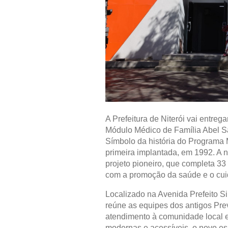
A Prefeitura de Niterói vai entreg
Módulo Médico de Família Abel Sa
Símbolo da história do Programa M
primeira implantada, em 1992. A 
projeto pioneiro, que completa 3
com a promoção da saúde e o cuid
Localizado na Avenida Prefeito Si
reúne as equipes dos antigos Preve
atendimento à comunidade local e
modernas e acessíveis, o novo es