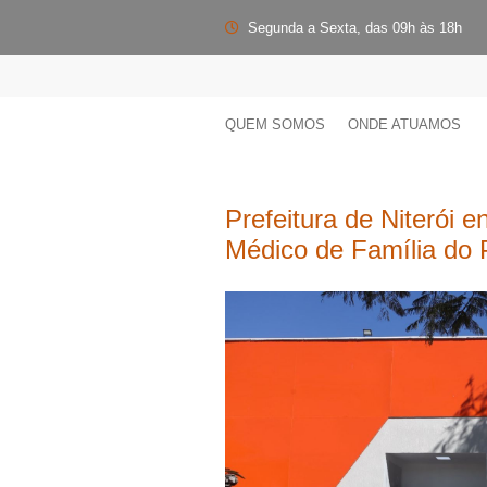
Segunda a Sexta, das 09h às 18h
QUEM SOMOS
ONDE ATUAMOS
Prefeitura de Niterói 
Médico de Família do 