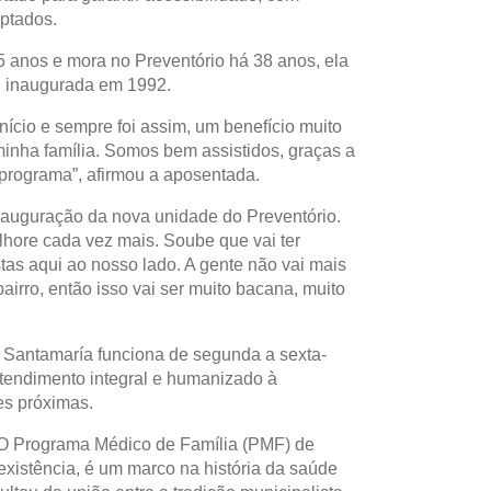
ptados.
 anos e mora no Preventório há 38 anos, ela
i inaugurada em 1992.
nício e sempre foi assim, um benefício muito
minha família. Somos bem assistidos, graças a
 programa”, afirmou a aposentada.
nauguração da nova unidade do Preventório.
lhore cada vez mais. Soube que vai ter
tas aqui ao nosso lado. A gente não vai mais
airro, então isso vai ser muito bacana, muito
 Santamaría funciona de segunda a sexta-
atendimento integral e humanizado à
es próximas.
 Programa Médico de Família (PMF) de
existência, é um marco na história da saúde