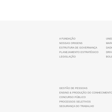
A FUNDAÇÃO
UNID
NOSSAS ORIGENS
MAP
ESTRUTURA DE GOVERNANÇA
DAD
PLANEJAMENTO ESTRATÉGICO
DRIV
LEGISLAÇÃO
BOLE
GESTÃO DE PESSOAS
ENSINO & PRODUÇÃO DO CONHECIMENT
CONCURSO PÚBLICO
PROCESSOS SELETIVOS
SEGURANÇA DO TRABALHO