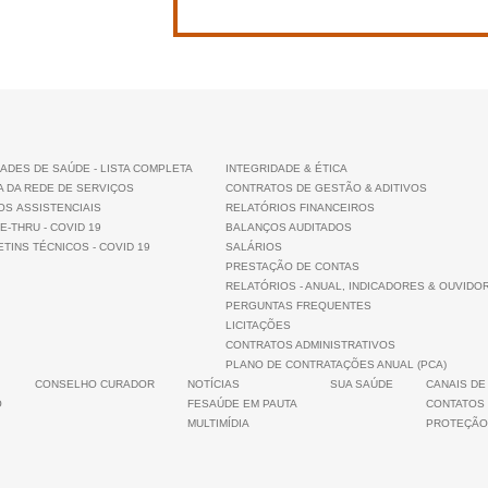
ADES DE SAÚDE - LISTA COMPLETA
INTEGRIDADE & ÉTICA
A DA REDE DE SERVIÇOS
CONTRATOS DE GESTÃO & ADITIVOS
OS ASSISTENCIAIS
RELATÓRIOS FINANCEIROS
E-THRU - COVID 19
BALANÇOS AUDITADOS
TINS TÉCNICOS - COVID 19
SALÁRIOS
PRESTAÇÃO DE CONTAS
RELATÓRIOS - ANUAL, INDICADORES & OUVIDO
PERGUNTAS FREQUENTES
LICITAÇÕES
CONTRATOS ADMINISTRATIVOS
PLANO DE CONTRATAÇÕES ANUAL (PCA)
CONSELHO CURADOR
NOTÍCIAS
SUA SAÚDE
CANAIS DE
O
FESAÚDE EM PAUTA
CONTATOS
MULTIMÍDIA
PROTEÇÃO