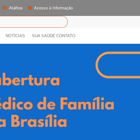
Atalhos
Acesso à Informação
NOTÍCIAS
SUA SAÚDE
CONTATO