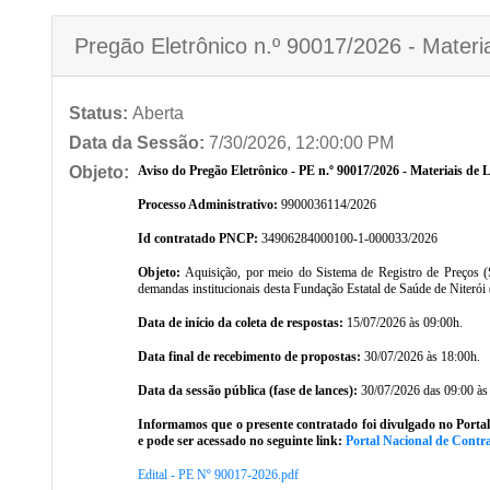
Pregão Eletrônico n.º 90017/2026 - Materi
Status:
Aberta
Data da Sessão:
7/30/2026, 12:00:00 PM
Objeto:
Aviso do Pregão Eletrônico - PE n.º 90017/2026 - Materiais de
Processo Administrativo:
9900036114/2026
Id contratado PNCP:
34906284000100-1-000033/2026
Objeto:
Aquisição, por meio do Sistema de Registro de Preços (S
demandas institucionais desta Fundação Estatal de Saúde de Niterói
Data de início da coleta de respostas:
15/07/2026 às 09:00h.
Data final de recebimento de propostas:
30/07/2026 às 18:00h.
Data da sessão pública (fase de lances):
30/07/2026 das 09:00 às
Informamos que o presente contratado foi divulgado no Porta
e pode ser acessado no seguinte link:
Portal Nacional de Contra
Edital - PE Nº 90017-2026.pdf