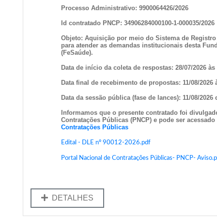
Processo Administrativo: 9900064426/2026
Id contratado PNCP: 34906284000100-1-000035/2026
Objeto:
Aquisição por meio do Sistema de Registro
para atender as demandas institucionais desta Fund
(FeSaúde).
Data de início da coleta de respostas: 28/07/2026 às
Data final de recebimento de propostas: 11/08/2026 
Data da sessão pública (fase de lances): 11/08/2026 
Informamos que o presente contratado foi divulgad
Contratações Públicas (PNCP) e pode ser acessado 
Contratações Públicas
Edital - DLE nº 90012-2026.pdf
Portal Nacional de Contratações Públicas- PNCP- Aviso.
DETALHES