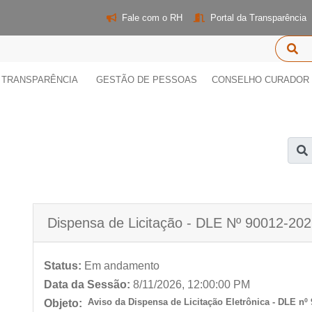
Fale com o RH
Portal da Transparência
TRANSPARÊNCIA
GESTÃO DE PESSOAS
CONSELHO CURADOR
Dispensa de Licitação - DLE Nº 90012-20
Status:
Em andamento
Data da Sessão:
8/11/2026, 12:00:00 PM
Aviso da Dispensa de Licitação Eletrônica - DLE nº
Objeto: