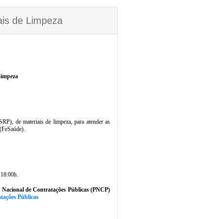
ais de Limpeza
 Limpeza
RP), de materiais de limpeza, para atender as
 (FeSaúde).
 18:00h.
l Nacional de Contratações Públicas (PNCP)
tações Públicas