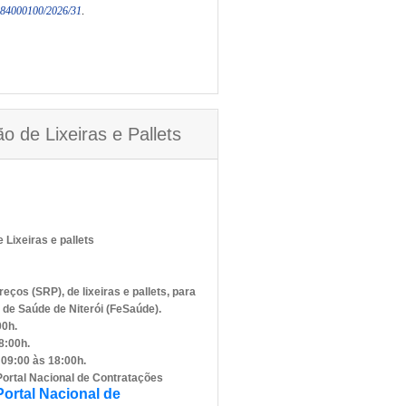
6284000100/2026/31
.​
o de Lixeiras e Pallets
 Lixeiras e pallets
eços (SRP), de lixeiras e pallets, para
 de Saúde de Niterói (FeSaúde).
00h.
8:00h.
 09:00 às 18:00h.
Portal Nacional de Contratações
Portal Nacional de