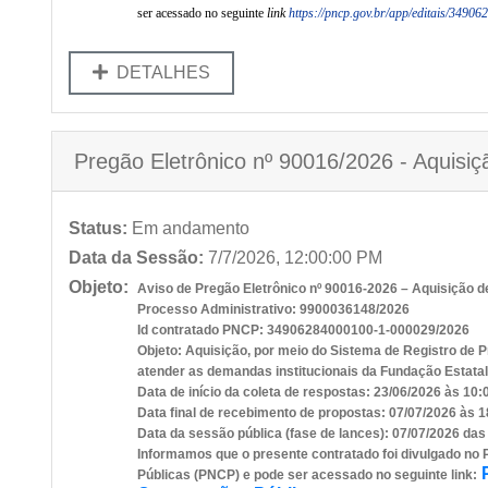
ser acessado no seguinte
link
https://pncp.gov.br/app/editais/3490
DETALHES
Pregão Eletrônico nº 90016/2026 - Aquisiçã
Status:
Em andamento
Data da Sessão:
7/7/2026, 12:00:00 PM
Objeto:
Aviso de Pregão Eletrônico nº 90016-2026 – Aquisição de
Processo Administrativo: 9900036148/2026
Id contratado PNCP: 34906284000100-1-000029/2026
Objeto: Aquisição, por meio do Sistema de Registro de Pr
atender as demandas institucionais da Fundação Estatal
Data de início da coleta de respostas: 23/06/2026 às 10:
Data final de recebimento de propostas: 07/07/2026 às 1
Data da sessão pública (fase de lances): 07/07/2026 das
Informamos que o presente contratado foi divulgado no 
Públicas (PNCP) e pode ser acessado no seguinte link: