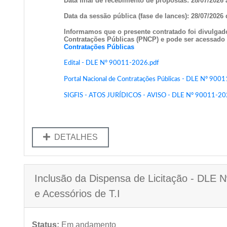
Data final de recebimento de propostas: 28/07/2026 
Data da sessão pública (fase de lances): 28/07/2026 
Informamos que o presente contratado foi divulgad
Contratações Públicas (PNCP) e pode ser acessado 
Contratações Públicas
Edital - DLE Nº 90011-2026.pdf
Portal Nacional de Contratações Públicas - DLE Nº 900
SIGFIS - ATOS JURÍDICOS - AVISO - DLE Nº 90011-20
DETALHES
Inclusão da Dispensa de Licitação - DLE 
e Acessórios de T.I
Status:
Em andamento