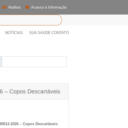
Atalhos
Acesso à Informação
NOTÍCIAS
SUA SAÚDE
CONTATO
26 – Copos Descartáveis
 90012-2026 – Copos Descartáveis