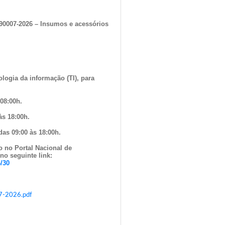
 90007-2026 – Insumos e acessórios
logia da informação (TI), para
 08:00h.
às 18:00h.
das 09:00 às 18:00h.
o no Portal Nacional de
no seguinte link:
6/30
07-2026.pdf