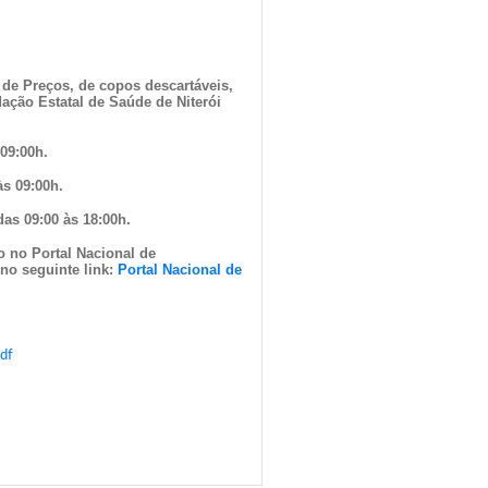
 de Preços, de copos descartáveis
,
ação Estatal de Saúde de Niterói
 09:00h.
às 09:00h.
das 09:00 às 18:00h.
o no Portal Nacional de
no seguinte link:
Portal Nacional de
pdf