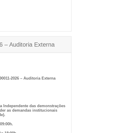
 – Auditoria Externa
90011-2026 – Auditoria Externa
rna Independente das demonstrações
nder as demandas institucionais
e).
 09:00h.