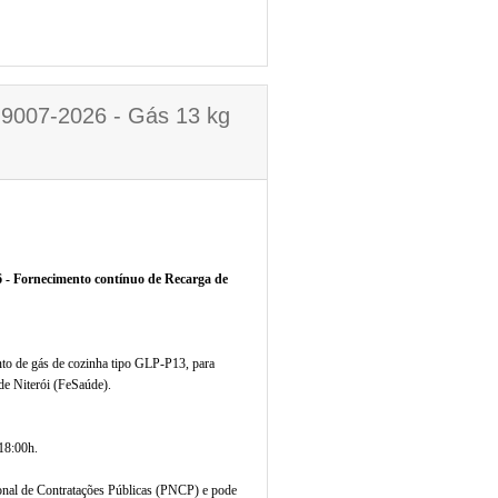
º 9007-2026 - Gás 13 kg
6 - Fornecimento contínuo de Recarga de
to de gás de cozinha tipo GLP-P13, para
de Niterói (FeSaúde).
18:00h.
onal de Contratações Públicas (PNCP) e pode