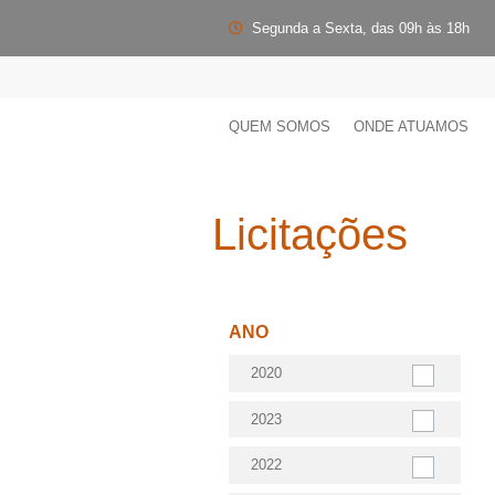
Segunda a Sexta, das 09h às 18h
QUEM SOMOS
ONDE ATUAMOS
Licitações
ANO
2020
2023
2022