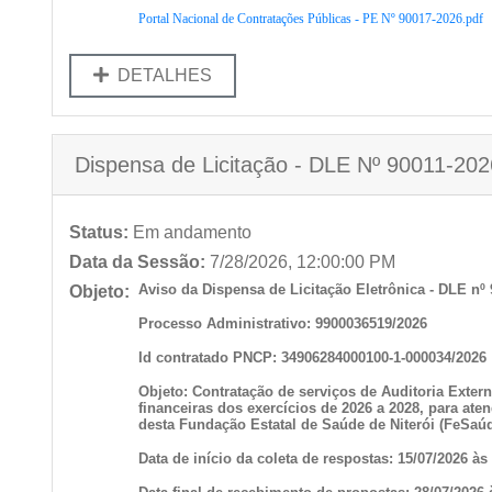
Portal Nacional de Contratações Públicas - PE Nº 90017-2026.pdf
DETALHES
Dispensa de Licitação - DLE Nº 90011-2026
Status:
Em andamento
Data da Sessão:
7/28/2026, 12:00:00 PM
Aviso da Dispensa de Licitação Eletrônica - DLE nº 
Objeto:
Processo Administrativo: 9900036519/2026
Id contratado PNCP: 34906284000100-1-000034/2026
Objeto: Contratação de serviços de Auditoria Exte
financeiras dos exercícios de 2026 a 2028, para ate
desta Fundação Estatal de Saúde de Niterói (FeSaúd
Data de início da coleta de respostas: 15/07/2026 às