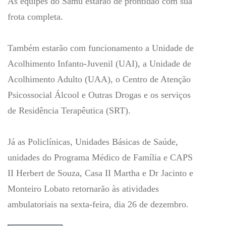
As equipes do Samu estarão de prontidão com sua
frota completa.
Também estarão com funcionamento a Unidade de
Acolhimento Infanto-Juvenil (UAI), a Unidade de
Acolhimento Adulto (UAA), o Centro de Atenção
Psicossocial Álcool e Outras Drogas e os serviços
de Residência Terapêutica (SRT).
Já as Policlínicas, Unidades Básicas de Saúde,
unidades do Programa Médico de Família e CAPS
II Herbert de Souza, Casa II Martha e Dr Jacinto e
Monteiro Lobato retornarão às atividades
ambulatoriais na sexta-feira, dia 26 de dezembro.