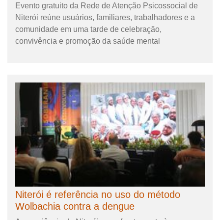
Evento gratuito da Rede de Atenção Psicossocial de
Niterói reúne usuários, familiares, trabalhadores e a
comunidade em uma tarde de celebração,
convivência e promoção da saúde mental
Niterói é referência no uso do método
Wolbachia contra a dengue