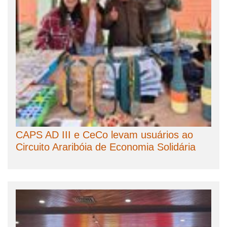
CAPS AD III e CeCo levam usuários ao
Circuito Araribóia de Economia Solidária