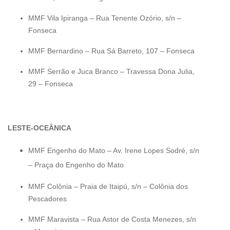
MMF Vila Ipiranga – Rua Tenente Ozório, s/n –
Fonseca
MMF Bernardino – Rua Sá Barreto, 107 – Fonseca
MMF Serrão e Juca Branco – Travessa Dona Julia,
29 – Fonseca
LESTE-OCEÂNICA
MMF Engenho do Mato – Av. Irene Lopes Sodré, s/n
– Praça do Engenho do Mato
MMF Colônia – Praia de Itaipú, s/n – Colônia dos
Pescadores
MMF Maravista – Rua Astor de Costa Menezes, s/n