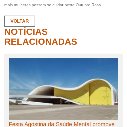
mais mulheres possam se cuidar neste Outubro Rosa.
VOLTAR
NOTÍCIAS
RELACIONADAS
Festa Agostina da Saúde Mental promove