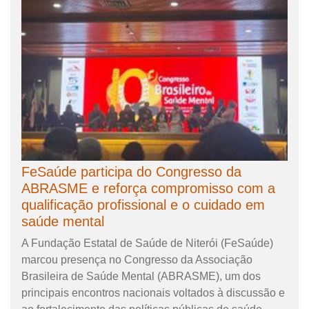
FeSaúde participa do Congresso da
ABRASME e reforça compromisso com a
qualificação profissional e o cuidado em
saúde mental
A Fundação Estatal de Saúde de Niterói (FeSaúde)
marcou presença no Congresso da Associação
Brasileira de Saúde Mental (ABRASME), um dos
principais encontros nacionais voltados à discussão e