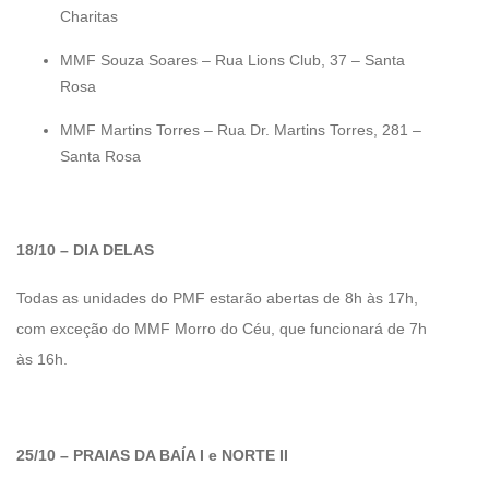
Charitas
MMF Souza Soares – Rua Lions Club, 37 – Santa
Rosa
MMF Martins Torres – Rua Dr. Martins Torres, 281 –
Santa Rosa
18/10 – DIA DELAS
Todas as unidades do PMF estarão abertas de 8h às 17h,
com exceção do MMF Morro do Céu, que funcionará de 7h
às 16h.
25/10 – PRAIAS DA BAÍA I e NORTE II