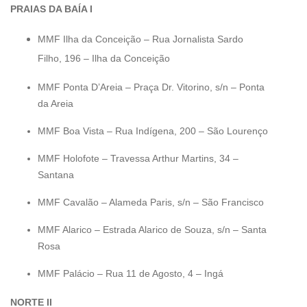
PRAIAS DA BAÍA I
MMF Ilha da Conceição – Rua Jornalista Sardo
Filho, 196 – Ilha da Conceição
MMF Ponta D’Areia – Praça Dr. Vitorino, s/n – Ponta
da Areia
MMF Boa Vista – Rua Indígena, 200 – São Lourenço
MMF Holofote – Travessa Arthur Martins, 34 –
Santana
MMF Cavalão – Alameda Paris, s/n – São Francisco
MMF Alarico – Estrada Alarico de Souza, s/n – Santa
Rosa
MMF Palácio – Rua 11 de Agosto, 4 – Ingá
NORTE II