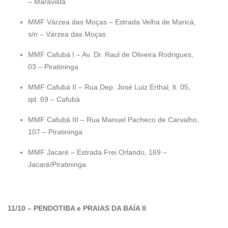
– Maravista
MMF Várzea das Moças – Estrada Velha de Maricá,
s/n – Várzea das Moças
MMF Cafubá I – Av. Dr. Raul de Oliveira Rodrigues,
03 – Piratininga
MMF Cafubá II – Rua Dep. José Luiz Erthal, lt. 05,
qd. 69 – Cafubá
MMF Cafubá III – Rua Manuel Pacheco de Carvalho,
107 – Piratininga
MMF Jacaré – Estrada Frei Orlando, 169 –
Jacaré/Piratininga
11/10 – PENDOTIBA e PRAIAS DA BAÍA II