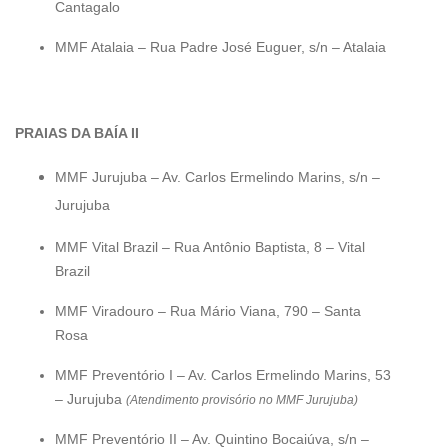
Cantagalo
MMF Atalaia – Rua Padre José Euguer, s/n – Atalaia
PRAIAS DA BAÍA II
MMF Jurujuba – Av. Carlos Ermelindo Marins, s/n –
Jurujuba
MMF Vital Brazil – Rua Antônio Baptista, 8 – Vital
Brazil
MMF Viradouro – Rua Mário Viana, 790 – Santa
Rosa
MMF Preventório I – Av. Carlos Ermelindo Marins, 53
– Jurujuba
(Atendimento provisório no MMF Jurujuba)
MMF Preventório II – Av. Quintino Bocaiúva, s/n –