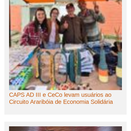
CAPS AD III e CeCo levam usuários ao
Circuito Araribóia de Economia Solidária