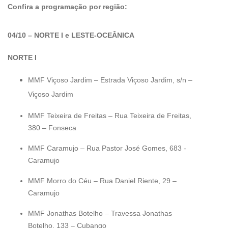
Confira a programação por região:
04/10 – NORTE I e LESTE-OCEÂNICA
NORTE I
MMF Viçoso Jardim – Estrada Viçoso Jardim, s/n –
Viçoso Jardim
MMF Teixeira de Freitas – Rua Teixeira de Freitas,
380 – Fonseca
MMF Caramujo – Rua Pastor José Gomes, 683 -
Caramujo
MMF Morro do Céu – Rua Daniel Riente, 29 –
Caramujo
MMF Jonathas Botelho – Travessa Jonathas
Botelho, 133 – Cubango